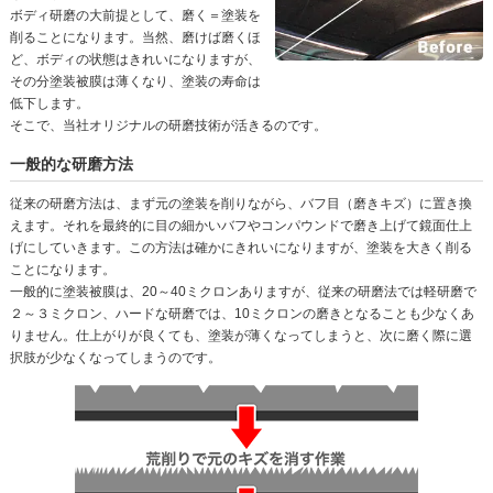
ボディ研磨の大前提として、磨く＝塗装を
削ることになります。当然、磨けば磨くほ
ど、ボディの状態はきれいになりますが、
その分塗装被膜は薄くなり、塗装の寿命は
低下します。
そこで、当社オリジナルの研磨技術が活きるのです。
一般的な研磨方法
従来の研磨方法は、まず元の塗装を削りながら、バフ目（磨きキズ）に置き換
えます。それを最終的に目の細かいバフやコンパウンドで磨き上げて鏡面仕上
げにしていきます。この方法は確かにきれいになりますが、塗装を大きく削る
ことになります。
一般的に塗装被膜は、20～40ミクロンありますが、従来の研磨法では軽研磨で
２～３ミクロン、ハードな研磨では、10ミクロンの磨きとなることも少なくあ
りません。仕上がりが良くても、塗装が薄くなってしまうと、次に磨く際に選
択肢が少なくなってしまうのです。