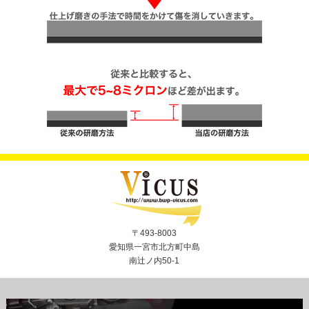
〒493-8003
愛知県一宮市北方町中島
南辻ノ内50-1