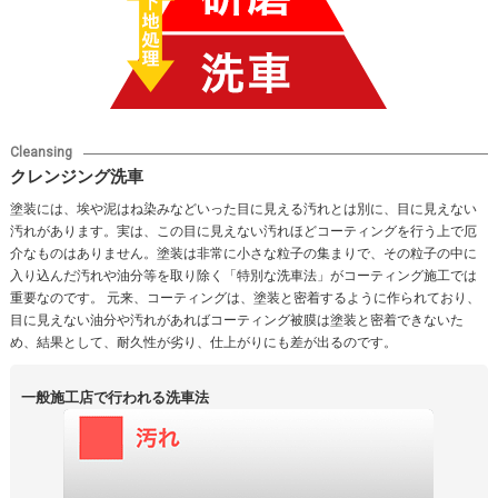
Cleansing
クレンジング洗車
塗装には、埃や泥はね染みなどいった目に見える汚れとは別に、目に見えない
汚れがあります。実は、この目に見えない汚れほどコーティングを行う上で厄
介なものはありません。塗装は非常に小さな粒子の集まりで、その粒子の中に
入り込んだ汚れや油分等を取り除く「特別な洗車法」がコーティング施工では
重要なのです。 元来、コーティングは、塗装と密着するように作られており、
目に見えない油分や汚れがあればコーティング被膜は塗装と密着できないた
め、結果として、耐久性が劣り、仕上がりにも差が出るのです。
一般施工店で行われる洗車法