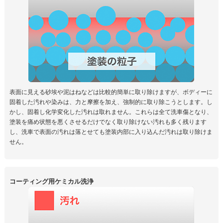
表面に見える砂埃や泥はねなどは比較的簡単に取り除けますが、ボディーに
固着した汚れや染みは、力と摩擦を加え、強制的に取り除こうとします。し
かし、固着し化学変化した汚れは取れません。これらは全て洗車傷となり、
塗装を痛め状態を悪くさせるだけでなく取り除けない汚れも多く残ります
し、洗車で表面の汚れは落とせても塗装内部に入り込んだ汚れは取り除けま
せん。
コーティング用ケミカル洗浄