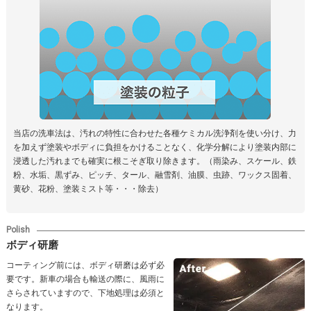
当店の洗車法は、汚れの特性に合わせた各種ケミカル洗浄剤を使い分け、力
を加えず塗装やボディに負担をかけることなく、化学分解により塗装内部に
浸透した汚れまでも確実に根こそぎ取り除きます。（雨染み、スケール、鉄
粉、水垢、黒ずみ、ピッチ、タール、融雪剤、油膜、虫跡、ワックス固着、
黄砂、花粉、塗装ミスト等・・・除去）
Polish
ボディ研磨
コーティング前には、ボディ研磨は必ず必
要です。新車の場合も輸送の際に、風雨に
さらされていますので、下地処理は必須と
なります。