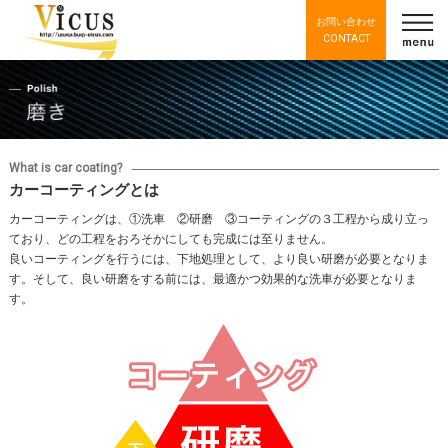
お問い合わせ
CONTACT
What is car coating?
カーコーティングとは
カーコーティングは、①洗車 ②研磨 ③コーティングの３工程から成り立っ
ており、どの工程をおろそかにしても完成には至りません。
良いコーティングを行うには、下地処理として、より良い研磨が必要となりま
す。そして、良い研磨をする前には、最適かつ効果的な洗車が必要となりま
す。