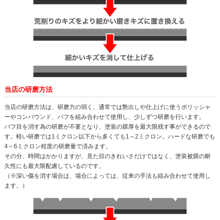
当店の研磨方法
当店の研磨方法は、研磨力の弱く、通常では艶出しや仕上げに使うポリッシャ
ーやコンパウンド、バフを組み合わせて使用し、少しずつ研磨を行います。
バフ目を消す為の研磨が不要となり、塗装の膜厚を最大限残す事ができるので
す。軽い研磨では1ミクロン以下から多くても1～2ミクロン。ハードな研磨でも
4～6ミクロン程度の研磨量で済みます。
その分、時間はかかりますが、見た目のきれいさだけではなく、塗装被膜の耐
久性にも最大限配慮しているのです。
（※深い傷を消す場合は、場合によっては、従来の手法も組み合わせて使用し
ます。）